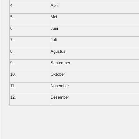
4.
April
5.
Mei
6.
Juni
7.
Juli
8.
Agustus
9.
September
10.
Oktober
11.
Nopember
12.
Desember