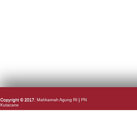
Copyright © 2017.
Mahkamah Agung RI
|
PN
Kutacane