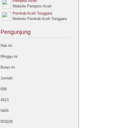
Pemprov Aceh
Website Pemprov Aceh
Pemkab Aceh Tenggara
Website Pemkab Aceh Tenggara
Pengunjung
Hari ini
Minggu ini
Bulan ini
Jumlah
698
4813
5605
833228