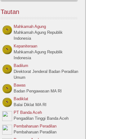
Tautan
Mahkamah Agung
Mahkamah Agung Republik
Indonesia
Kepaniteraan
Mahkamah Agung Republik
Indonesia
Badilum
Direktorat Jenderal Badan Peradilan
Umum
Bawas
Badan Pengawasan MA RI
Badiklat
Balai Diklat MA RI
PT Banda Aceh
Pengadilan Tinggi Banda Aceh
Pembaharuan Peradilan
Pembaharuan Peradilan